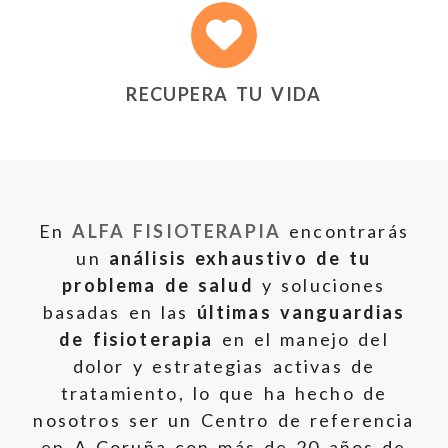
RECUPERA TU VIDA
En
ALFA FISIOTERAPIA
encontrarás
un
análisis exhaustivo de tu
problema de salud
y soluciones
basadas en las
últimas vanguardias
de fisioterapia
en el manejo del
dolor y estrategias activas de
tratamiento, lo que ha hecho de
nosotros ser un Centro de referencia
en A Coruña con más de 20 años de