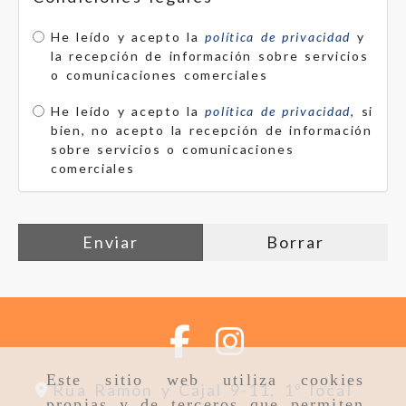
He leído y acepto la
política de privacidad
y
la recepción de información sobre servicios
o comunicaciones comerciales
He leído y acepto la
política de privacidad
, si
bien, no acepto la recepción de información
sobre servicios o comunicaciones
comerciales
Enviar
Borrar
Este sitio web utiliza cookies
Rua Ramón y Cajal 9-11, 1º local
propias y de terceros que permiten